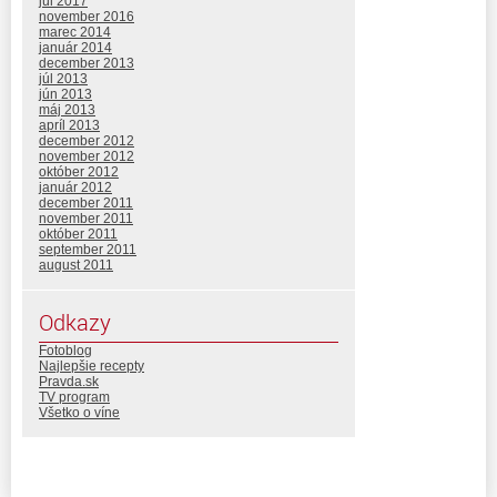
júl 2017
november 2016
marec 2014
január 2014
december 2013
júl 2013
jún 2013
máj 2013
apríl 2013
december 2012
november 2012
október 2012
január 2012
december 2011
november 2011
október 2011
september 2011
august 2011
Odkazy
Fotoblog
Najlepšie recepty
Pravda.sk
TV program
Všetko o víne