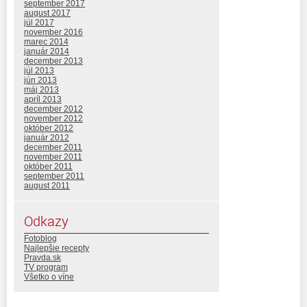
september 2017
august 2017
júl 2017
november 2016
marec 2014
január 2014
december 2013
júl 2013
jún 2013
máj 2013
apríl 2013
december 2012
november 2012
október 2012
január 2012
december 2011
november 2011
október 2011
september 2011
august 2011
Odkazy
Fotoblog
Najlepšie recepty
Pravda.sk
TV program
Všetko o víne