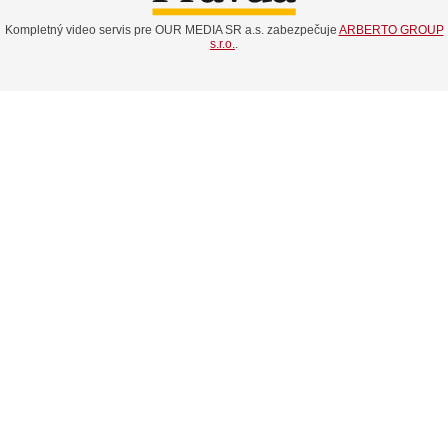
Kompletný video servis pre OUR MEDIA SR a.s. zabezpečuje
ARBERTO GROUP
s.r.o.
.