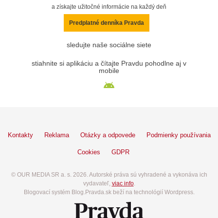
a získajte užitočné informácie na každý deň
Predplatné denníka Pravda
sledujte naše sociálne siete
stiahnite si aplikáciu a čítajte Pravdu pohodlne aj v
mobile
Kontakty
Reklama
Otázky a odpovede
Podmienky používania
Cookies
GDPR
© OUR MEDIA SR a. s. 2026. Autorské práva sú vyhradené a vykonáva ich
vydavateľ,
viac info
.
Blogovací systém Blog.Pravda.sk beží na technológií Wordpress.