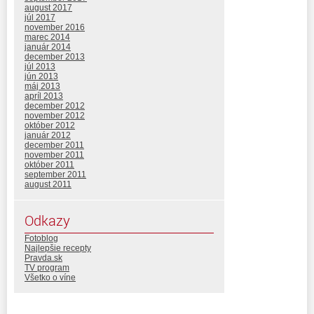
august 2017
júl 2017
november 2016
marec 2014
január 2014
december 2013
júl 2013
jún 2013
máj 2013
apríl 2013
december 2012
november 2012
október 2012
január 2012
december 2011
november 2011
október 2011
september 2011
august 2011
Odkazy
Fotoblog
Najlepšie recepty
Pravda.sk
TV program
Všetko o víne