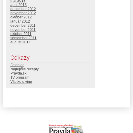
máj 2013
apríl 2013
december 2012
november 2012
október 2012
január 2012
december 2011
november 2011
október 2011
september 2011
august 2011
Odkazy
Fotoblog
Najlepšie recepty
Pravda.sk
TV program
Všetko o víne