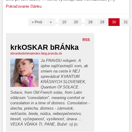
Pokračovanie článku
« Prvá
«
...
10
20
...
28
29
30
31
RSS
krkOSKAR bRÁNka
ebranitodshimatnoke.blog.pravda.sk
Ja PRAVDU milujem. A
úplne najšťastnejší som, ak
smiem na ceste k NEJ
sprevádzať KVANTUM
KRÁSNYCH SLOVENIEK,
Quantum Of SOLACE.
Solace, from Old French solas, from Latin
sōlācium "consolation", meaning comfort or
consolation in a time of distress. Consolation -
útecha, potecha, distress - zármutok,
nešťastie, bieda, núdza, nebezpečenstvo,
tieseň, vyčerpanosť, vysilenosť, únava ...
VEĽKÁ VĎAKA TI, PANE, Bože! :o) (o: