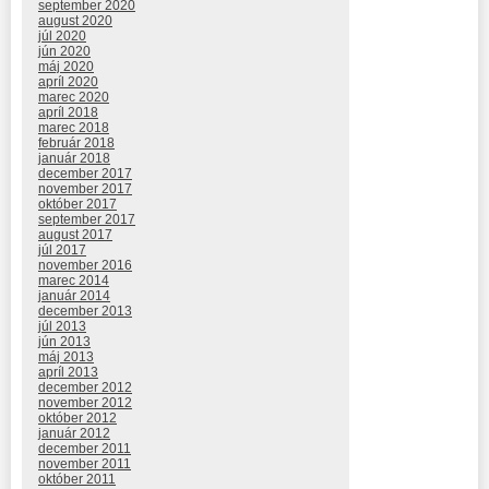
september 2020
august 2020
júl 2020
jún 2020
máj 2020
apríl 2020
marec 2020
apríl 2018
marec 2018
február 2018
január 2018
december 2017
november 2017
október 2017
september 2017
august 2017
júl 2017
november 2016
marec 2014
január 2014
december 2013
júl 2013
jún 2013
máj 2013
apríl 2013
december 2012
november 2012
október 2012
január 2012
december 2011
november 2011
október 2011