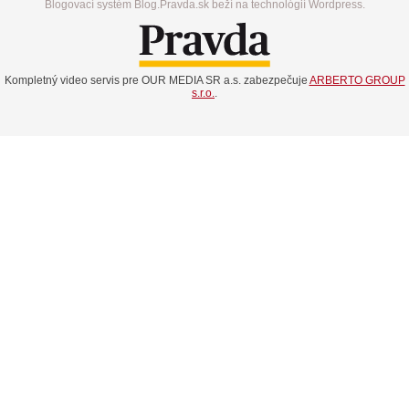
Blogovací systém Blog.Pravda.sk beží na technológií Wordpress.
Kompletný video servis pre OUR MEDIA SR a.s. zabezpečuje
ARBERTO GROUP
s.r.o.
.