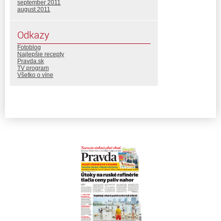
september 2011
august 2011
Odkazy
Fotoblog
Najlepšie recepty
Pravda.sk
TV program
Všetko o víne