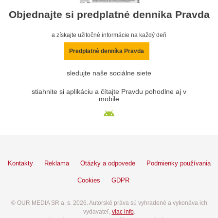
Objednajte si predplatné denníka Pravda
a získajte užitočné informácie na každý deň
Predplatné denníka Pravda
sledujte naše sociálne siete
stiahnite si aplikáciu a čítajte Pravdu pohodlne aj v
mobile
Kontakty
Reklama
Otázky a odpovede
Podmienky používania
Cookies
GDPR
© OUR MEDIA SR a. s. 2026. Autorské práva sú vyhradené a vykonáva ich
vydavateľ,
viac info
.