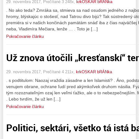
29. novembra 2017, Prečítané 3 248x,
krkOSKAR bRÁNka
. No ako teda? Zmráka sa, stmieva sa nad osudom jedného z najbo
hromy, blýskajúc o stošesť, nad Tatrou divo bijú? Tak sústredený
premiéra si v našich končinách pamätám snáď iba z čias najväčšej 
neba, Vladimíra Mečiara, lenže … . Toto je […]
Pokračovanie článku
Už znova útočili „kresťanskí“ ter
29. novembra 2017, Prečítané 4 211x,
krkOSKAR bRÁNka
. s podtitulom: Naozaj vraždia zásadne a len Islamisti? . Áno, podst
venujem obrane, ochrane ľudí pred akýmkoľvek druhom násilia. Fyzi
tým rozoznateľným ozaj len veľmi ťažko, ale o to nebezpečnejším. Mo
. Lebo tvrdím, že už len […]
Pokračovanie článku
Politici, sektári, všetko tá istá 