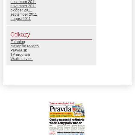
december 2011
november 2011
október 2011
september 2011
august 2011
Odkazy
Fotoblog
Najlepšie recepty
Pravda.sk
TV program
Všetko o víne