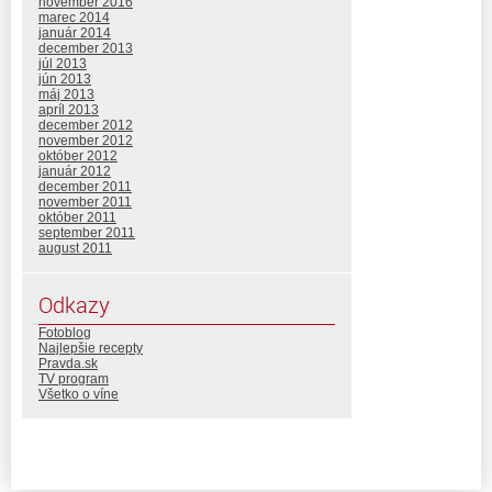
november 2016
marec 2014
január 2014
december 2013
júl 2013
jún 2013
máj 2013
apríl 2013
december 2012
november 2012
október 2012
január 2012
december 2011
november 2011
október 2011
september 2011
august 2011
Odkazy
Fotoblog
Najlepšie recepty
Pravda.sk
TV program
Všetko o víne