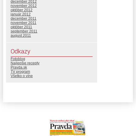
december 2012
november 2012
október 2012
január 2012
december 2011
november 2011
október 2011
september 2011
august 2011
Odkazy
Fotoblog
Najlepšie recepty
Pravda.sk
TV program
Všetko o víne