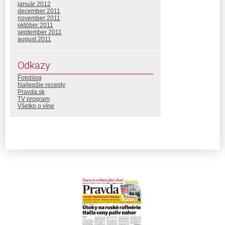
január 2012
december 2011
november 2011
október 2011
september 2011
august 2011
Odkazy
Fotoblog
Najlepšie recepty
Pravda.sk
TV program
Všetko o víne