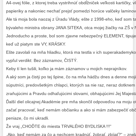
A4-ovej fólie, z ktorej treba vystrihnúť obdĺžniček veľkosti kartičky, v
papieriky a nakoniec nechať prejsť pomedzi horúce valčeky laminov
Ale tá moja bola naozaj z Úradu Vlády, ešte z 1998-eho, keď som t
bývaleho ministra obrany JANA SITEKA, otca mojej žiačky na ZŠ v 
Jednoducho a proste, bol som zjavne nebezpečný ELEMENT, tipujem
keď už piatym ste VY, KRÁSKY.
Ešte zavolali na mňa hliadku, ktorá ma testla v ich superakademyko
vypľul verdikt: Bez záznamov, ČISTÝ.
Keby tí len tušili, koľko ja mám záznamov u mojich neprajníkov.
A aký som ja čistý po tej špine, čo na mňa hádžu dnes a denne moji
súputníci, predovšetkým chlapci, ktorých sa nie raz, neraz dotknem s
zraňujúcimi a Pravdu odhaľujúcimi slovami, obhajujúcimi Jej Majest
Ďalší diel olicajnej Akadémie pre mňa skončil odpoveďou na moju 
začať pracovať, keď nemám občianku a ako si mám zabezpečiť ob
peniaze, čo mi ukradli.
Že vraj „CHOĎTE do miesta TRVALÉHO BYDLISKA !!!“
„Ako, keď nemám za čo a nechcem kradnúť, žobrať, zbíjať?“ – znel