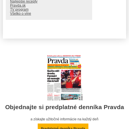
Najlepšie recepty
Pravda.sk
TV program
Všetko o víne
Objednajte si predplatné denníka Pravda
a získajte užitočné informácie na každý deň
Predplatné denníka Pravda